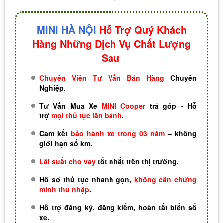
MINI HÀ NỘI
Hỗ Trợ Quý Khách
Hàng Những Dịch Vụ Chất Lượng
Sau
Chuyên Viên Tư Vấn Bán Hàng
Chuyên
Nghiệp.
Tư Vấn Mua Xe
MINI Cooper
trả góp - Hỗ
trợ
mọi thủ tục lăn bánh
.
Cam kết
bảo hành xe trong 03 năm
– không
giới hạn số km.
Lãi suất cho vay
tốt nhất trên thị trường.
Hồ sơ thủ tục nhanh gọn,
không cần chứng
minh thu nhập
.
Hỗ trợ đăng ký, đăng kiểm, hoàn tất biển số
xe.