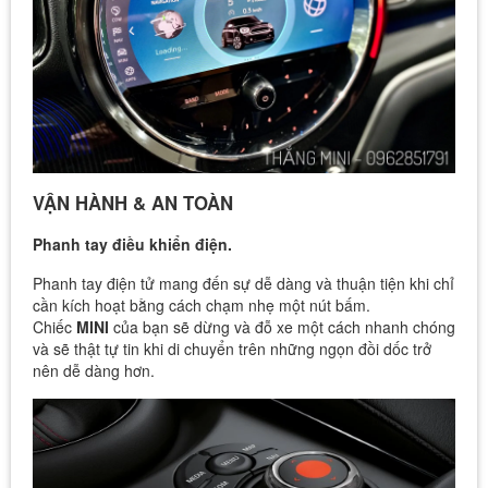
VẬN HÀNH & AN TOÀN
Phanh tay điều khiển điện.
Phanh tay điện tử mang đến sự dễ dàng và thuận tiện khi chỉ
cần kích hoạt bằng cách chạm nhẹ một nút bấm.
Chiếc
MINI
của bạn sẽ dừng và đỗ xe một cách nhanh chóng
và sẽ thật tự tin khi di chuyển trên những ngọn đồi dốc trở
nên dễ dàng hơn.