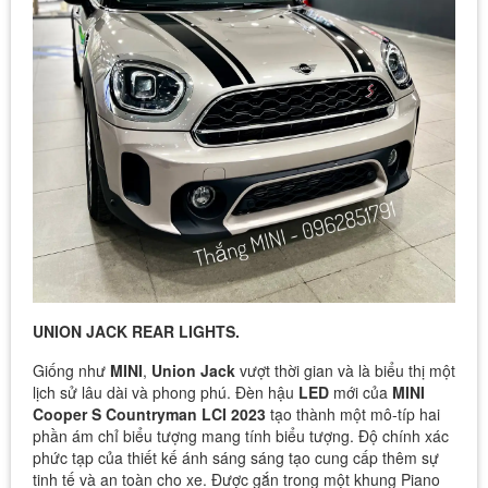
UNION JACK REAR LIGHTS.
Giống như
MINI
,
Union Jack
vượt thời gian và là biểu thị một
lịch sử lâu dài và phong phú. Đèn hậu
LED
mới của
MINI
Cooper S Countryman LCI 2023
tạo thành một mô-típ hai
phần ám chỉ biểu tượng mang tính biểu tượng. Độ chính xác
phức tạp của thiết kế ánh sáng sáng tạo cung cấp thêm sự
tinh tế và an toàn cho xe. Được gắn trong một khung Piano