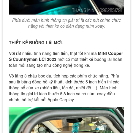
Phía dưới màn hình thông tin giải trí là các nút chỉnh chức
năng với thiết kế cổ điện dạng núm xoay.
THIẾT KẾ BUỒNG LÁI MỚI.
Với rất nhiều tính năng tiên tiến, thật tốt khi mà
MINI Cooper
S Countryman LCI 2023
mới có một thiết kế buồng lái hoàn
toàn mới sáng tạo như công nghệ trong xe.
Vô lăng 3 chấu bọc da, tích hợp các phím chức năng. Phía
sau là bảng đồng hồ kỹ thuật kích thước 5 inch hiển thị các
thông số của xe (nhiên liệu, tốc độ, nhiệt độ....). Màn hình
thông tin giải trí kích thước 8.8 inch và có núm xoay điều
chỉnh, hỗ trợ kết nối Apple Carplay.