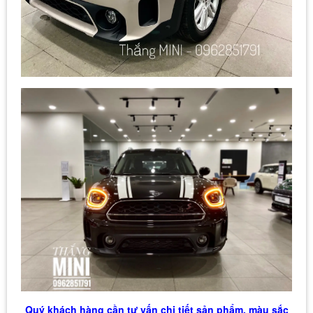
Quý khách hàng cần tư vấn chi tiết sản phẩm, màu sắc