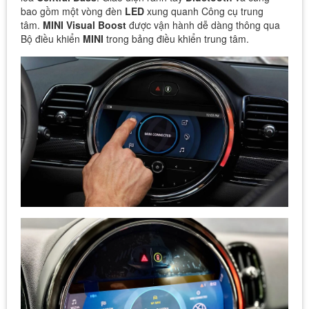
bao gồm một vòng đèn
LED
xung quanh Công cụ trung
tâm.
MINI Visual Boost
được vận hành dễ dàng thông qua
Bộ điều khiển
MINI
trong bảng điều khiển trung tâm.