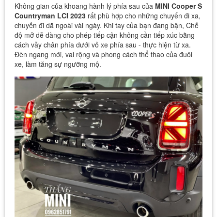
Không gian của khoang hành lý phía sau của
MINI Cooper S
Countryman LCI 2023
rất phù hợp cho những chuyến đi xa,
chuyến đi dã ngoài vài ngày. Khi tay của bạn đang bận, Chế
độ mở dễ dàng cho phép tiếp cận không cần tiếp xúc bằng
cách vẫy chân phía dưới vỏ xe phía sau - thực hiện từ xa.
Đèn ngang mới, vai rộng và phong cách thể thao của đuôi
xe, làm tăng sự ngưỡng mộ.