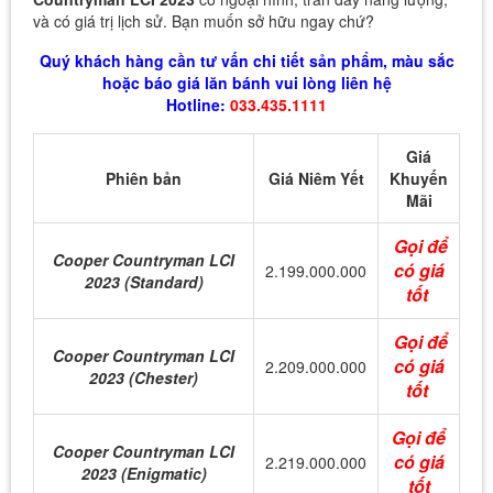
và có giá trị lịch sử. Bạn muốn sở hữu ngay chứ?
Quý khách hàng cần tư vấn chi tiết sản phẩm, màu sắc
hoặc báo giá lăn bánh vui lòng liên hệ
Hotline:
033.435.1111
Giá
Phiên bản
Giá Niêm Yết
Khuyến
Mãi
Gọi để
Cooper Countryman LCI
có giá
2.199.000.000
2023 (Standard)
tốt
Gọi để
Cooper Countryman LCI
có giá
2.209.000.000
2023 (Chester)
tốt
Gọi để
Cooper Countryman LCI
có giá
2.219.000.000
2023 (Enigmatic)
tốt