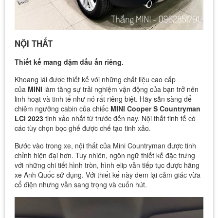
NỘI THẤT
Thiết kế mang đậm dấu ấn riêng.
Khoang lái được thiết kế với những chất liệu cao cấp
của
MINI
làm tăng sự trải nghiệm vận động của bạn trở nên
linh hoạt và tinh tế như nó rất riêng biệt. Hãy sẵn sàng để
chiêm ngưỡng cabin của chiếc
MINI Cooper S Countryman
LCI 2023
tinh xảo nhất từ ​​trước đến nay. Nội thất tinh tế có
các tùy chọn bọc ghế được chế tạo tinh xảo.
Bước vào trong xe, nội thất của Mini Countryman được tinh
chỉnh hiện đại hơn. Tuy nhiên, ngôn ngữ thiết kế đặc trưng
với những chi tiết hình tròn, hình elip vẫn tiếp tục được hãng
xe Anh Quốc sử dụng. Với thiết kế này đem lại cảm giác vừa
cổ điện nhưng vẫn sang trọng và cuốn hút.