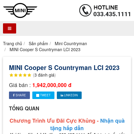
Trang chủ
Sản phẩm
Mini Countryman
MINI Cooper S Countryman LCI 2023
MINI Cooper S Countryman LCI 2023
(
3
đánh giá
)
Giá bán :
1,942,000,000 đ
SHARE
TWEET
LINKEDIN
TỔNG QUAN
Chương Trình Ưu Đãi Cực Khủng -
Nhận quà
tặng hấp dẫn