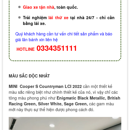
Giao xe tận nhà
, toàn quốc.
Trải nghiệm
lái thử xe
tại nhà 24/7 - chỉ cần
bằng lái xe.
Quý khách hàng cần tư vấn chi tiết sản phẩm và báo
giá lăn bánh xin liên hệ
0334351111
HOTLINE
MÀU SẮC ĐỘC NHẤT
MINI Cooper S Countryman LCI 2022
cần một thiết kế
màu sắc riêng biệt như chính thiết kế của nó, vì vậy chỉ các
tông màu phong phú như
Enigmatic Black Metallic,
British
Racing Green, Silver White, Sage Green,
các gam màu
mới này thực sự thể hiện được phong cách đó.