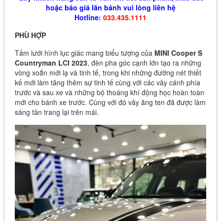
hoặc báo giá lăn bánh vui lòng liên hệ
Hotline:
033.435.1111
PHÙ HỢP
Tấm lưới hình lục giác mang biểu tượng của
MINI Cooper S
Countryman LCI 2023
, đèn pha góc cạnh lớn tạo ra những
vòng xoắn mới lạ và tinh tế, trong khi những đường nét thiết
kế mới làm tăng thêm sự tinh tế cùng với các vây cánh phía
trước và sau xe và những bộ thoáng khí động học hoàn toàn
mới cho bánh xe trước. Cùng với đó vây ăng ten đã được làm
sáng tân trang lại trên mái.