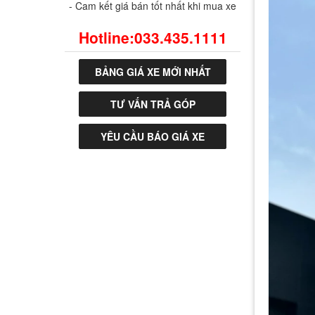
- Cam kết giá bán tốt nhất khi mua xe
Hotline:033.435.1111
BẢNG GIÁ XE MỚI NHẤT
TƯ VẤN TRẢ GÓP
YÊU CẦU BÁO GIÁ XE