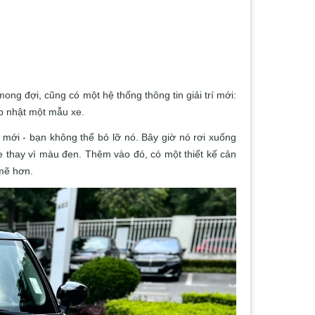
ng đợi, cũng có một hệ thống thông tin giải trí mới:
ập nhật một mẫu xe.
t mới - bạn không thể bỏ lỡ nó.
Bây giờ nó rơi xuống
xe thay vì màu đen.
Thêm vào đó, có một thiết kế cản
mẽ hơn.