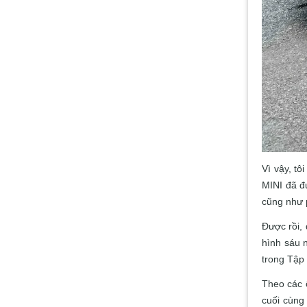
Vì vậy, tô
MINI đã đ
cũng như 
Được rồi,
hình sáu 
trong Tập
Theo các 
cuối cùng