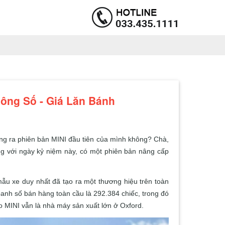
hông Số - Giá Lăn Bánh
ng ra phiên bản MINI đầu tiên của mình không?
Chà,
ng với ngày kỷ niệm này, có một phiên bản nâng cấp
ẫu xe duy nhất đã tạo ra một thương hiệu trên toàn
anh số bán hàng toàn cầu là 292.384 chiếc, trong đó
ạo MINI vẫn là nhà máy sản xuất lớn ở Oxford.